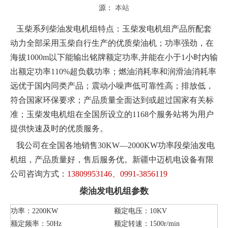
源：
本站
玉柴系列柴油发电机组特点：玉柴发电机组产品所配套
动力全部采用玉柴自行生产的优质柴油机；功率强劲，在
海拔1000m以下能输出铭牌额定功率,并能在小于1小时内输
出额定功率110%超负载功率；燃油消耗率和润滑油消耗率
远优于国内同类产品；震动小噪声低可靠性高；排放低，
符合国家环保要求；产品质量全面达到或超过国家有关标
准；玉柴发电机组在全国所设立的1168个服务站将为用户
提供快速及时的优质服务。
我公司在全国各地销售30KW—2000KW功率段柴油发电
机组，产品质量好，售后服务优。新疆中迈机电设备有限
公司咨询方式：
13809953146、0991-3856119
柴油发电机组参数
功率：2200KW
额定电压：10KV
额定频率：50Hz
额定转速：1500r/min