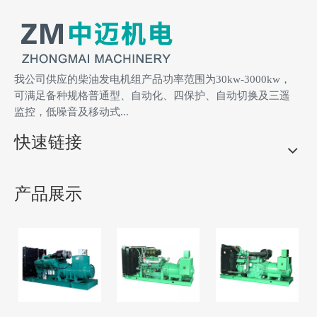
供备品备件和售后服务。
人员。
5、质量标准：GB/T2820-1997
6、响应时间：600公里内12小
时，600公里外48小时。
我公司供应的柴油发电机组产品功率范围为30kw-3000kw，
可满足备种规格普通型、自动化、四保护、自动切换及三遥
监控，低噪音及移动式...
快速链接
产品展示