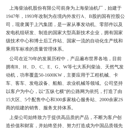
上海柴油机股份有限公司前身为上海柴油机厂，始建于
1947年，1993年改制为在境内外发行A、B股的国有控股公
司，现隶属于上汽集团，是一家从事发动机、零部件以及
发电机组研发、制造的国家大型高新技术企业，拥有国家
级技术中心和博士后工作站、国家一流的自动化生产线和
乘用车标准的质量管理体系。
公司在近70年的发展历程中，产品遍布世界各地，目前
拥有R、H、D、C、E、G、W等七大系列柴油、天然气发
动机，功率覆盖50-1600KW，主要应用于工程机械、卡
车、客车、发电设备、船舶、农业机械等领域。公司坚持
以客户为中心，以“五纵七横”的公路网为依托，打造了由
15大区、5个配售中心和300多家核心服务站、2000余家2S
商的组建的销售、服务支持体系。
上柴公司始终致力于提供高品质的产品，不断为客户创
造价值和财富，并始终坚持、努力打造成为中国品质领先