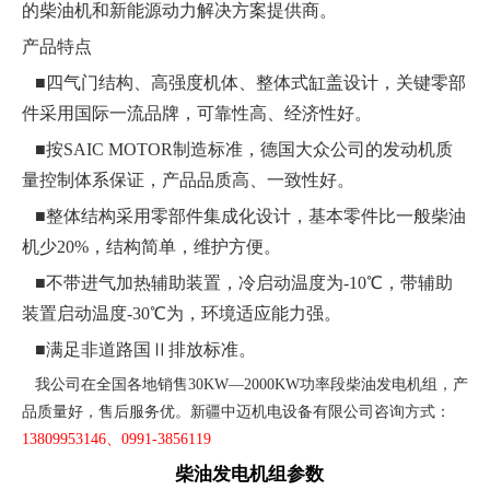
的柴油机和新能源动力解决方案提供商。
产品特点
■四气门结构、高强度机体、整体式缸盖设计，关键零部
件采用国际一流品牌，可靠性高、经济性好。
■按SAIC MOTOR制造标准，德国大众公司的发动机质
量控制体系保证，产品品质高、一致性好。
■整体结构采用零部件集成化设计，基本零件比一般柴油
机少20%，结构简单，维护方便。
■不带进气加热辅助装置，冷启动温度为-10℃，带辅助
装置启动温度-30℃为，环境适应能力强。
■满足非道路国Ⅱ排放标准。
我公司在全国各地销售30KW—2000KW功率段柴油发电机组，产
品质量好，售后服务优。新疆中迈机电设备有限公司咨询方式：
13809953146、0991-3856119
柴油发电机组参数