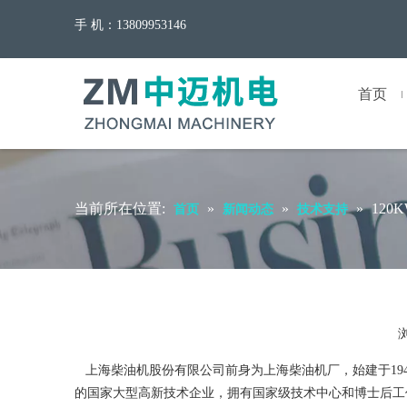
手 机：13809953146
首页
当前所在位置:
»
»
»
120
首页
新闻动态
技术支持
上海柴油机股份有限公司前身为上海柴油机厂，始建于194
的国家大型高新技术企业，拥有国家级技术中心和博士后工