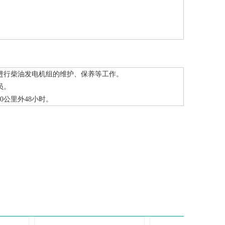
进行柴油发电机组的维护、保养等工作。
员。
00公里外48小时。