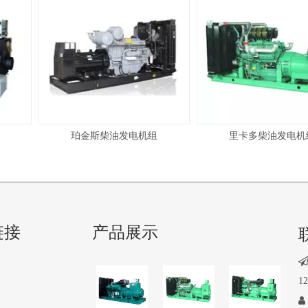
珀金斯柴油发电机组
里卡多柴油发电机组
链接
产品展示
1
