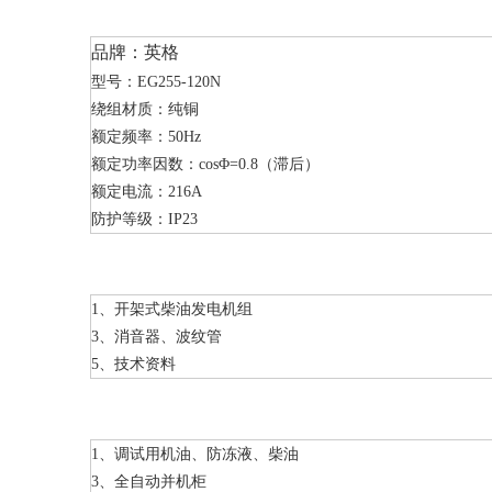
品牌：英格
型号：EG255-120N
绕组材质：纯铜
额定频率：50Hz
额定功率因数：cosΦ=0.8（滞后）
额定电流：216A
防护等级：IP23
1、开架式柴油发电机组
3、消音器、波纹管
5、技术资料
1、调试用机油、防冻液、柴油
3、全自动并机柜