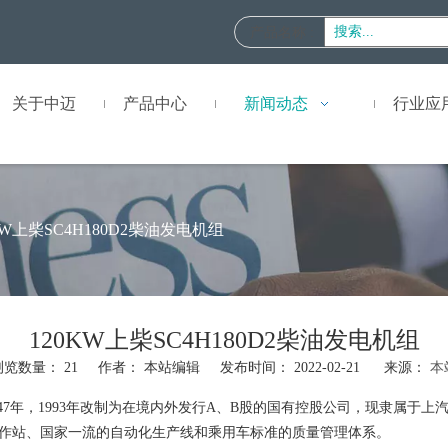
产品名称
:
关于中迈
产品中心
新闻动态
行业应
KW上柴SC4H180D2柴油发电机组
120KW上柴SC4H180D2柴油发电机组
浏览数量：
21
作者： 本站编辑 发布时间： 2022-02-21 来源：
本
7年，1993年改制为在境内外发行A、B股的国有控股公司，现隶属于
作站、国家一流的自动化生产线和乘用车标准的质量管理体系。