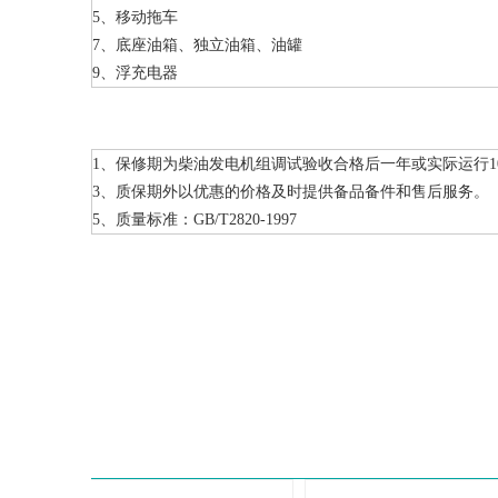
5、移动拖车
7、底座油箱、独立油箱、油罐
9、浮充电器
1、保修期为柴油发电机组调试验收合格后一年或实际运行1
3、质保期外以优惠的价格及时提供备品备件和售后服务。
5、质量标准：GB/T2820-1997