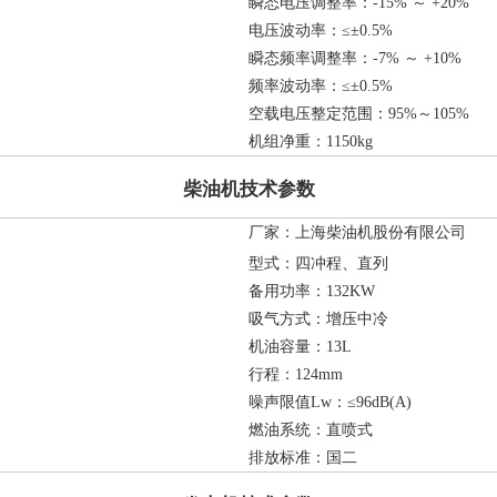
瞬态电压调整率：-15% ～ +20%
电压波动率：≤±0.5%
瞬态频率调整率：-7% ～ +10%
频率波动率：≤±0.5%
空载电压整定范围：95%～105%
机组净重：1150kg
柴油机技术参数
厂家：上海柴油机股份有限公司
型式：四冲程、直列
备用功率：132KW
吸气方式：增压中冷
机油容量：13L
行程：124mm
噪声限值Lw：≤96dB(A)
燃油系统：直喷式
排放标准：国二