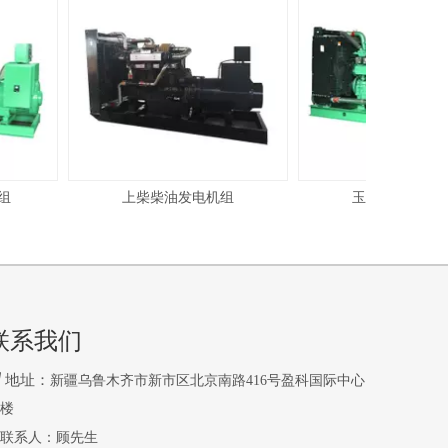
上柴柴油发电机组
玉柴柴油发电机
联系我们

地址：
新疆乌鲁木齐市新市区北京南路416号盈科国际中心
2楼
联系人：顾先生