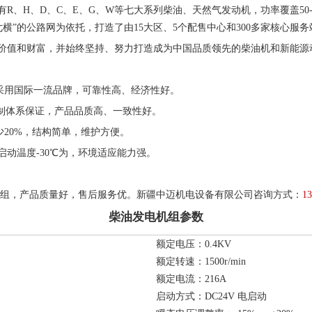
、H、D、C、E、G、W等七大系列柴油、天然气发动机，功率覆盖50-
”的公路网为依托，打造了由15大区、5个配售中心和300多家核心服务站
价值和财富，并始终坚持、努力打造成为中国品质领先的柴油机和新能源
采用国际一流品牌，可靠性高、经济性好。
量控制体系保证，产品品质高、一致性好。
20%，结构简单，维护方便。
启动温度-30℃为，环境适应能力强。
电机组，产品质量好，售后服务优。新疆中迈机电设备有限公司咨询方式：
1
柴油发电机组参数
额定电压：0.4KV
额定转速：1500r/min
额定电流：216A
启动方式：DC24V 电启动