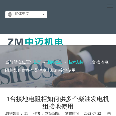
简体中文
当前所在位置:
»
»
»
1台接地电
首页
新闻动态
技术支持
阻柜如何供多个柴油发电机组接地使用
1台接地电阻柜如何供多个柴油发电机
组接地使用
浏览数量：
31
作者： 本站编辑 发布时间： 2022-07-22 来