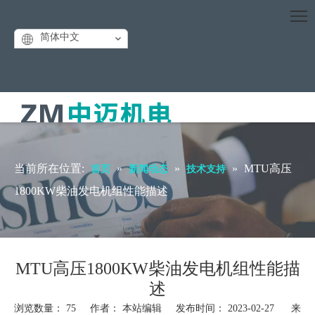
简体中文
当前所在位置:
»
»
»
MTU高压
首页
新闻动态
技术支持
1800KW柴油发电机组性能描述
MTU高压1800KW柴油发电机组性能描
述
浏览数量：
75
作者： 本站编辑 发布时间： 2023-02-27 来