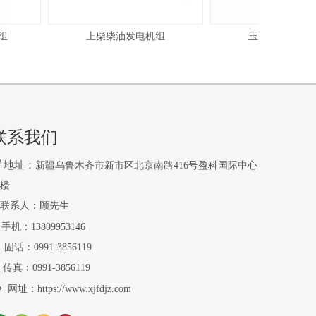
上柴柴油发电机组
玉柴柴油发电机
联系我们

地址：
新疆乌鲁木齐市新市区北京南路416号盈科国际中心
2楼
联系人：顾先生
手机：13809953146

固话：0991-3856119

传真：0991-3856119

网址：
https://www.xjfdjz.com