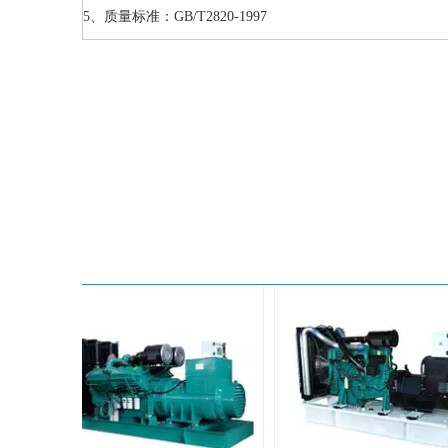
5、质量标准：GB/T2820-1997
统