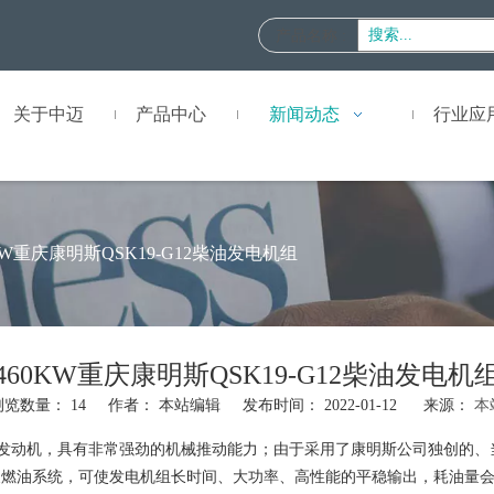
产品名称
:
关于中迈
产品中心
新闻动态
行业应
KW重庆康明斯QSK19-G12柴油发电机组
460KW重庆康明斯QSK19-G12柴油发电机
浏览数量：
14
作者： 本站编辑 发布时间： 2022-01-12 来源：
本
发动机，具有非常强劲的机械推动能力；由于采用了康明斯公司独创的、
泵燃油系统，可使发电机组长时间、大功率、高性能的平稳输出，耗油量