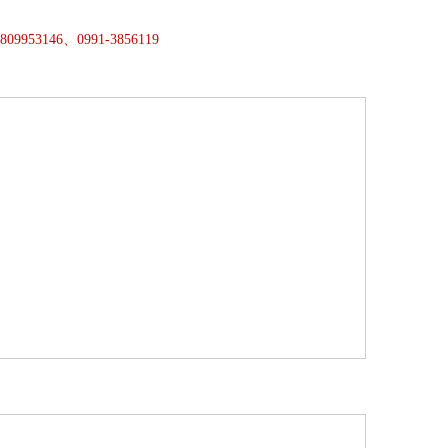
3809953146、0991-3856119