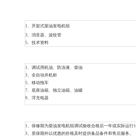
1、开架式柴油发电机组
3、消音器、波纹管
5、技术资料
1、调试用机油、防冻液、柴油
3、全自动并机柜
5、移动拖车
7、底座油箱、独立油箱、油罐
9、浮充电器
1、保修期为柴油发电机组调试验收合格后一年或实际运行1
3、质保期外以优惠的价格及时提供备品备件和售后服务。