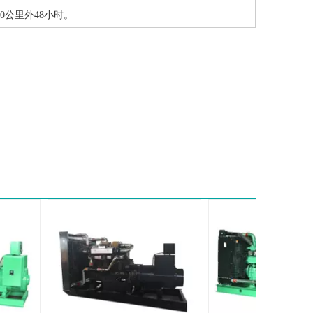
00公里外48小时。