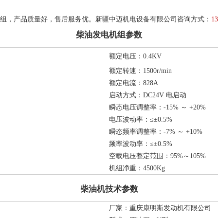
电机组，产品质量好，售后服务优。新疆中迈机电设备有限公司咨询方式：
1
柴油发电机组参数
额定电压：0.4KV
额定转速：1500r/min
额定电流：828A
启动方式：DC24V 电启动
瞬态电压调整率：-15% ～ +20%
电压波动率：≤±0.5%
瞬态频率调整率：-7% ～ +10%
频率波动率：≤±0.5%
空载电压整定范围：95%～105%
机组净重：4500Kg
柴油机技术参数
厂家：重庆康明斯发动机有限公司