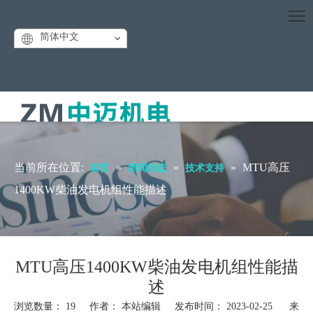
简体中文
当前所在位置:
»
»
»
MTU高压
首页
新闻动态
技术支持
1400KW柴油发电机组性能描述
MTU高压1400KW柴油发电机组性能描
述
浏览数量：
19
作者： 本站编辑 发布时间： 2023-02-25 来