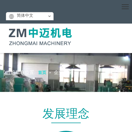
简体中文
当前所在位置:
»
企业文化
首页
发展理念