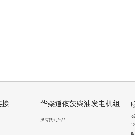
链接
华柴道依茨柴油发电机组
没有找到产品
1
