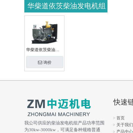
华柴道依茨柴油发电机组
华柴道依茨柴油发
电机组
询价
快速
首页
我公司供应的柴油发电机组产品功率范围
关于我们
为30kw-3000kw，可满足备种规格普通
产品中心