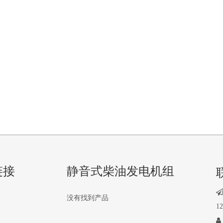
链接
静音式柴油发电机组
没有找到产品
1
